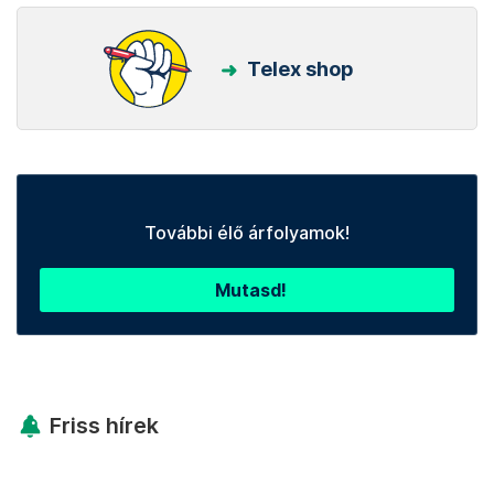
Telex shop
További élő árfolyamok!
Mutasd!
Friss hírek