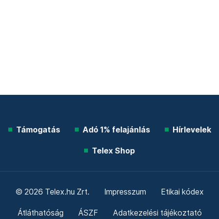
Támogatás
Adó 1% felajánlás
Hírlevelek
Telex Shop
© 2026 Telex.hu Zrt.
Impresszum
Etikai kódex
Átláthatóság
ÁSZF
Adatkezelési tájékoztató