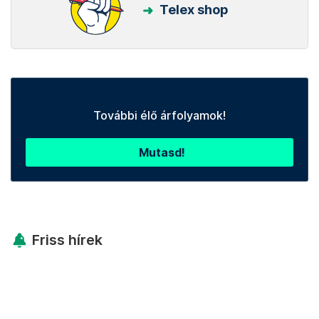
Telex shop
További élő árfolyamok!
Mutasd!
Friss hírek