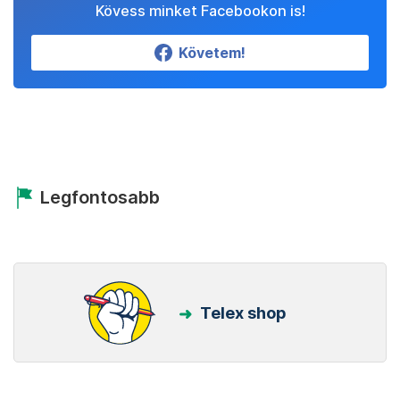
Kövess minket Facebookon is!
Követem!
Legfontosabb
Telex shop