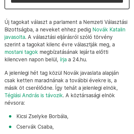
Új tagokat választ a parlament a Nemzeti Választási
Bizottságba, a neveket ehhez pedig
Novák Katalin
javasolta
. A választási eljárásról szóló törvény
szerint a tagokat kilenc évre választják meg, a
mostani tagok
megbízatásának lejárta előtti
kilencven napon belül,
írja
a 24.hu.
A jelenlegi hét tag közül Novák javaslata alapján
csak ketten maradnának a további évekre is, a
másik öt cserélődne. Így tehát a jelenlegi elnök,
Téglási András is távozik
. A köztársasági elnök
névsora:
Kicsi Zselyke Borbála,
Cservák Csaba,