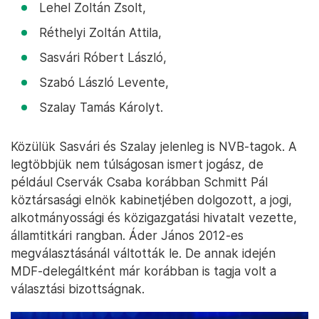
Lehel Zoltán Zsolt,
Réthelyi Zoltán Attila,
Sasvári Róbert László,
Szabó László Levente,
Szalay Tamás Károlyt.
Közülük Sasvári és Szalay jelenleg is NVB-tagok. A
legtöbbjük nem túlságosan ismert jogász, de
például Cservák Csaba korábban Schmitt Pál
köztársasági elnök kabinetjében dolgozott, a jogi,
alkotmányossági és közigazgatási hivatalt vezette,
államtitkári rangban. Áder János 2012-es
megválasztásánál váltották le. De annak idején
MDF-delegáltként már korábban is tagja volt a
választási bizottságnak.