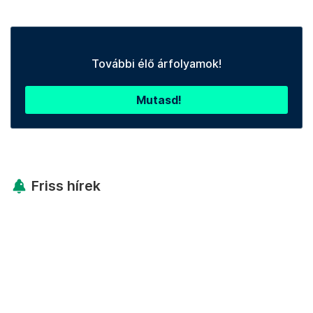
További élő árfolyamok!
Mutasd!
Friss hírek