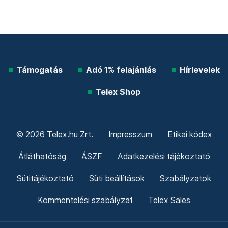
Támogatás
Adó 1% felajánlás
Hírlevelek
Telex Shop
© 2026 Telex.hu Zrt.
Impresszum
Etikai kódex
Átláthatóság
ÁSZF
Adatkezelési tájékoztató
Sütitájékoztató
Süti beállítások
Szabályzatok
Kommentelési szabályzat
Telex Sales