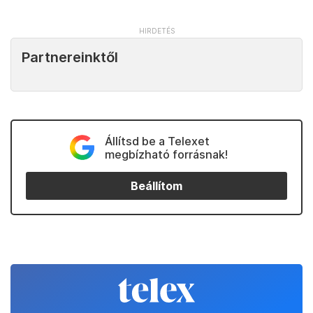
Partnereinktől
Állítsd be a Telexet
megbízható forrásnak!
Beállítom