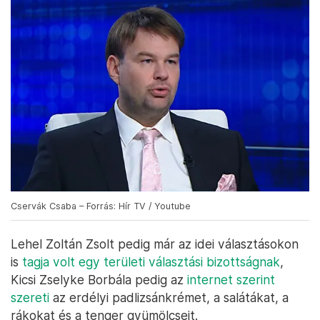
Cservák Csaba – Forrás: Hír TV / Youtube
Lehel Zoltán Zsolt pedig már az idei választásokon
is
tagja volt egy területi választási bizottságnak
,
Kicsi Zselyke Borbála pedig az
internet szerint
szereti
az erdélyi padlizsánkrémet, a salátákat, a
rákokat és a tenger gyümölcseit.