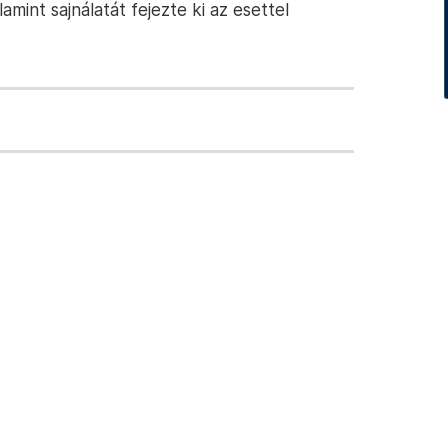
mint sajnálatát fejezte ki az esettel