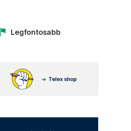
Legfontosabb
Telex shop