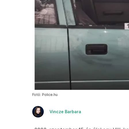
Fotó: Police.hu
Vincze Barbara