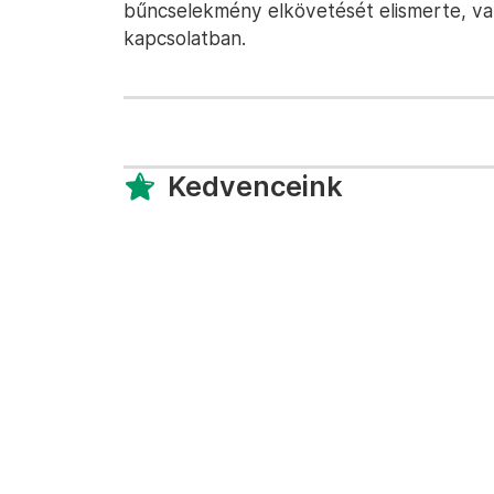
bűncselekmény elkövetését elismerte, vala
kapcsolatban.
Kedvenceink