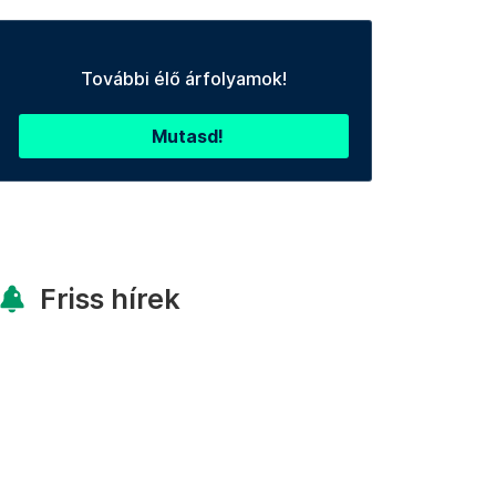
További élő árfolyamok!
Mutasd!
Friss hírek