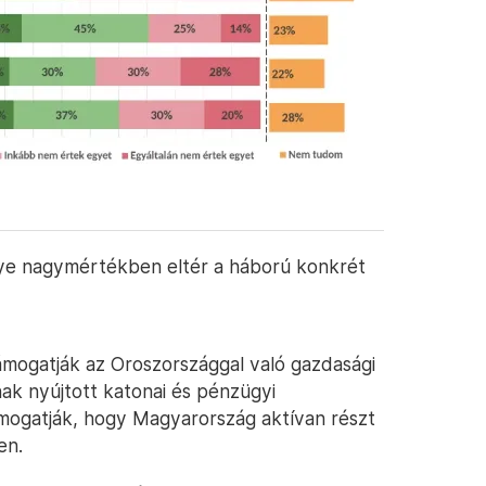
nye nagymértékben eltér a háború konkrét
ámogatják az Oroszországgal való gazdasági
ak nyújtott katonai és pénzügyi
ámogatják, hogy Magyarország aktívan részt
en.