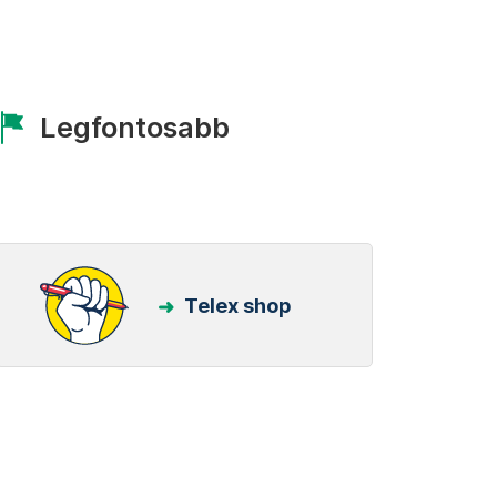
Legfontosabb
Telex shop