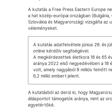
A kutatás a Free Press Eastern Europe ne
a hat közép-európai országban (Bulgária,
Szlovákia és Magyarország) vizsgálta az u
véleményeket.
A kutatás adatfelvétele június 28. és júl
online kérdőív segítségével.
A megkérdezettek életkora 18 és 65 év 
aránya 2022 első negyedévében a 18 é
volt, amely nagyjából 8 milliós felnőt
6,2 millió embert jelent.
A kutatásból az derül ki, hogy Magyarors
álláspontot támogatók aránya, mint az or
egyetértőké.