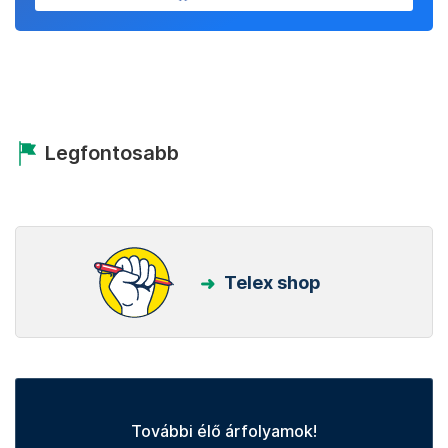
Legfontosabb
Telex shop
További élő árfolyamok!