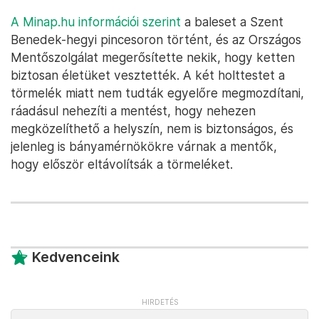
A Minap.hu információi szerint
a baleset a Szent
Benedek-hegyi pincesoron történt, és az Országos
Mentőszolgálat megerősítette nekik, hogy ketten
biztosan életüket vesztették. A két holttestet a
törmelék miatt nem tudták egyelőre megmozdítani,
ráadásul nehezíti a mentést, hogy nehezen
megközelíthető a helyszín, nem is biztonságos, és
jelenleg is bányamérnökökre várnak a mentők,
hogy először eltávolítsák a törmeléket.
Kedvenceink