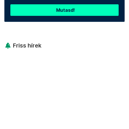
Mutasd!
Friss hírek