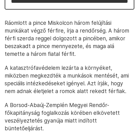
Ráomlott a pince Miskolcon három felújítási
munkákat végző férfire, írja a rendőrség. A három
férfi szerda reggel dolgozott a pincében, amikor
beszakadt a pince mennyezete, és maga alá
temette a három fiatal férfit.
A katasztrófavédelem lezárta a környéket,
miközben megkezdték a munkások mentését, ami
speciális intézkedéseket igényel. Azt írják, hogy
nem adnak életjelet a romok alatt rekedt férfiak.
A Borsod-Abaúj-Zemplén Megyei Rendőr-
főkapitányság foglalkozás körében elkövetett
veszélyeztetés gyanúja miatt indított
büntetőeljárást.