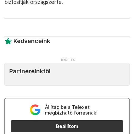
biztosítják országszerte.
Kedvenceink
Partnereinktől
Állítsd be a Telexet
megbízható forrásnak!
Beállítom