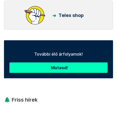
Telex shop
További élő árfolyamok!
Mutasd!
Friss hírek