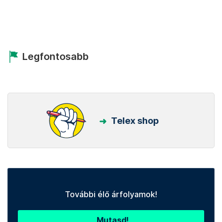
Legfontosabb
Telex shop
További élő árfolyamok!
Mutasd!