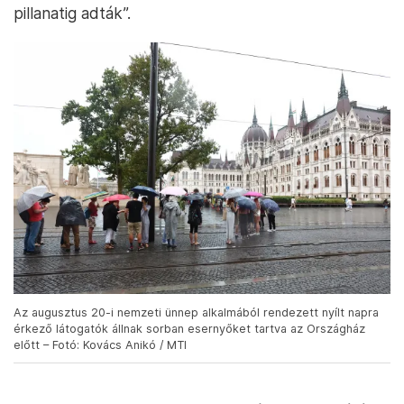
pillanatig adták”.
Az augusztus 20-i nemzeti ünnep alkalmából rendezett nyílt napra
érkező látogatók állnak sorban esernyőket tartva az Országház
előtt – Fotó: Kovács Anikó / MTI