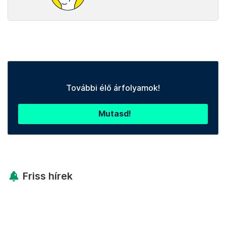
További élő árfolyamok!
Mutasd!
Friss hírek