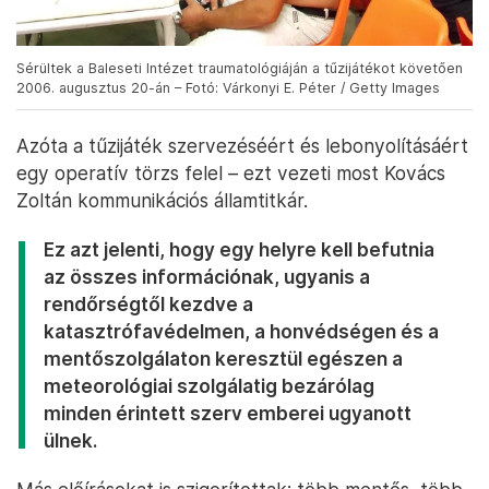
Sérültek a Baleseti Intézet traumatológiáján a tűzijátékot követően
2006. augusztus 20-án – Fotó: Várkonyi E. Péter / Getty Images
Azóta a tűzijáték szervezéséért és lebonyolításáért
egy operatív törzs felel – ezt vezeti most Kovács
Zoltán kommunikációs államtitkár.
Ez azt jelenti, hogy egy helyre kell befutnia
az összes információnak, ugyanis a
rendőrségtől kezdve a
katasztrófavédelmen, a honvédségen és a
mentőszolgálaton keresztül egészen a
meteorológiai szolgálatig bezárólag
minden érintett szerv emberei ugyanott
ülnek.