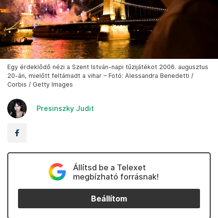
Egy érdeklődő nézi a Szent István-napi tűzijátékot 2006. augusztus
20-án, mielőtt feltámadt a vihar – Fotó: Alessandra Benedetti /
Corbis / Getty Images
Presinszky Judit
Állítsd be a Telexet
megbízható forrásnak!
Beállítom