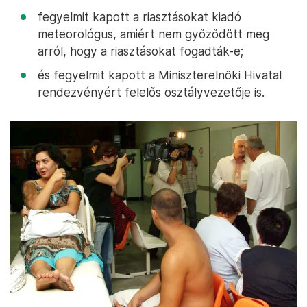
fegyelmit kapott a riasztásokat kiadó
meteorológus, amiért nem győződött meg
arról, hogy a riasztásokat fogadták-e;
és fegyelmit kapott a Miniszterelnöki Hivatal
rendezvényért felelős osztályvezetője is.