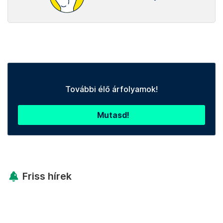
További élő árfolyamok!
Mutasd!
Friss hírek