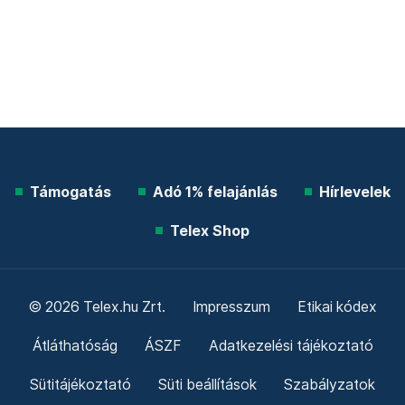
Támogatás
Adó 1% felajánlás
Hírlevelek
Telex Shop
© 2026 Telex.hu Zrt.
Impresszum
Etikai kódex
Átláthatóság
ÁSZF
Adatkezelési tájékoztató
Sütitájékoztató
Süti beállítások
Szabályzatok