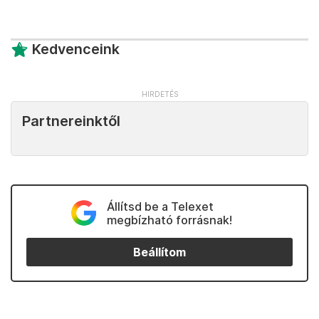
Kedvenceink
Partnereinktől
Állítsd be a Telexet
megbízható forrásnak!
Beállítom