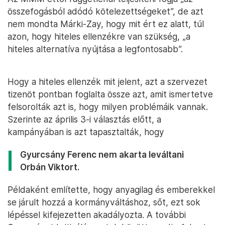
összefogásból adódó kötelezettségeket”, de azt
nem mondta Márki-Zay, hogy mit ért ez alatt, túl
azon, hogy hiteles ellenzékre van szükség, „a
hiteles alternatíva nyújtása a legfontosabb”.
Hogy a hiteles ellenzék mit jelent, azt a szervezet
tizenöt pontban foglalta össze azt, amit ismertetve
felsorolták azt is, hogy milyen problémáik vannak.
Szerinte az április 3-i választás előtt, a
kampányában is azt tapasztalták, hogy
Gyurcsány Ferenc nem akarta leváltani
Orbán Viktort.
Példaként említette, hogy anyagilag és emberekkel
se járult hozzá a kormányváltáshoz, sőt, ezt sok
lépéssel kifejezetten akadályozta. A további