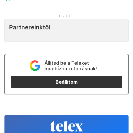
Partnereinktől
Állítsd be a Telexet
megbízható forrásnak!
Beállítom