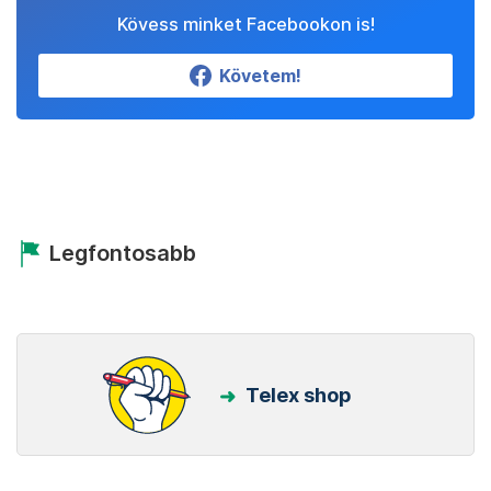
Kövess minket Facebookon is!
Követem!
Legfontosabb
Telex shop