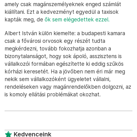
amely csak magánszemélyeknek enged számlát
kiállítani. Ezt a kedvezményt egyedül a taxisok
kapták meg, de
ők sem elégedettek ezzel.
Albert István külön kiemelte: a budapesti kamara
csak a fővárosi orvosok egy részét tudta
megkérdezni, tovább fokozhatja azonban a
bizonytalanságot, hogy sok ápoló, asszisztens is
vállalkozói formában egészítette ki eddig szűkös
kórházi keresetét. Ha a jövőben nem éri már meg
nekik sem vállalkozóként ügyeletet vállalni,
rendeléseken vagy magánrendelőkben dolgozni, az
is komoly ellátási problémákat okozhat.
Kedvenceink