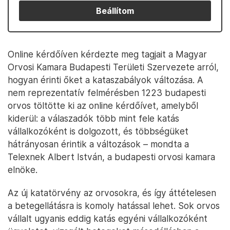
Beállítom
Online kérdőíven kérdezte meg tagjait a Magyar
Orvosi Kamara Budapesti Területi Szervezete arról,
hogyan érinti őket a kataszabályok változása. A
nem reprezentatív felmérésben 1223 budapesti
orvos töltötte ki az online kérdőívet, amelyből
kiderül: a válaszadók több mint fele katás
vállalkozóként is dolgozott, és többségüket
hátrányosan érintik a változások – mondta a
Telexnek Albert István, a budapesti orvosi kamara
elnöke.
Az új katatörvény az orvosokra, és így áttételesen
a betegellátásra is komoly hatással lehet. Sok orvos
vállalt ugyanis eddig katás egyéni vállalkozóként