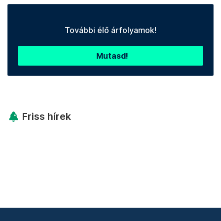
További élő árfolyamok!
Mutasd!
Friss hírek