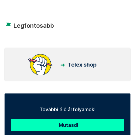
Legfontosabb
Telex shop
További élő árfolyamok!
Mutasd!