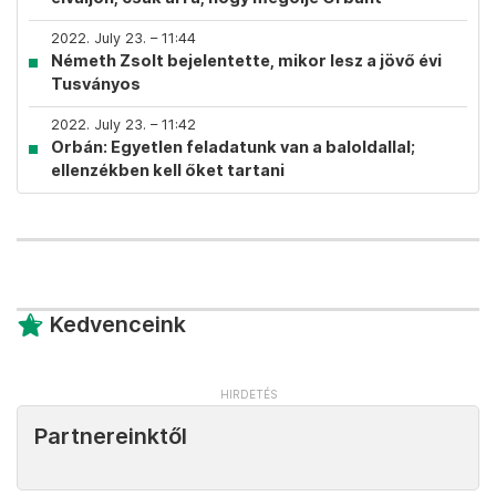
2022. July 23. – 11:44
Németh Zsolt bejelentette, mikor lesz a jövő évi
Tusványos
2022. July 23. – 11:42
Orbán: Egyetlen feladatunk van a baloldallal;
ellenzékben kell őket tartani
Kedvenceink
Partnereinktől