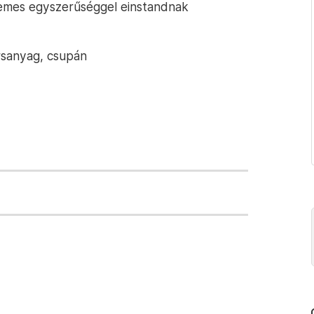
 nemes egyszerűséggel einstandnak
rsanyag, csupán