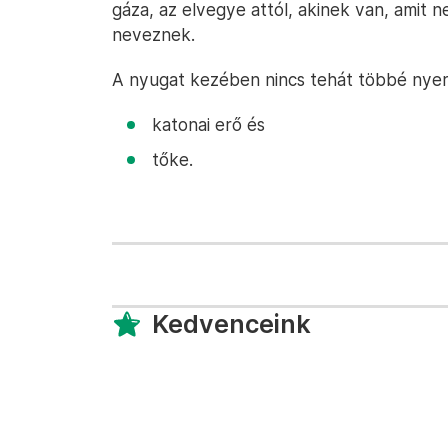
gáza, az elvegye attól, akinek van, amit
neveznek.
A nyugat kezében nincs tehát többé nye
katonai erő és
tőke.
Kedvenceink