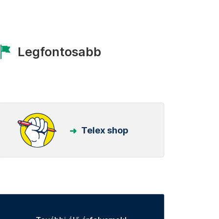
Legfontosabb
Telex shop