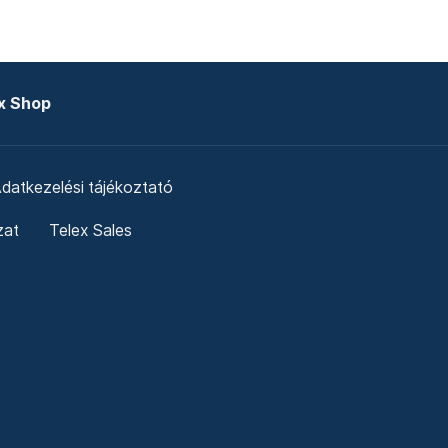
x Shop
datkezelési tájékoztató
zat
Telex Sales