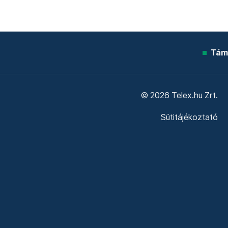
Tám
© 2026 Telex.hu Zrt.
Sütitájékoztató