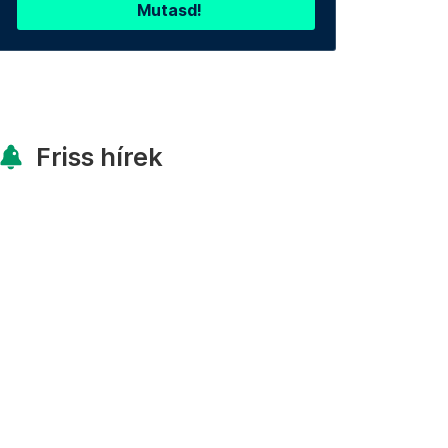
Mutasd!
Friss hírek