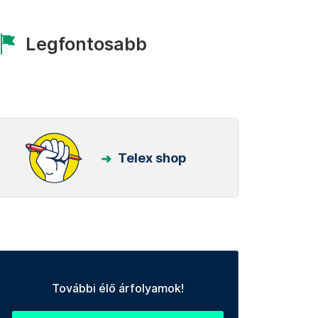
Legfontosabb
Telex shop
További élő árfolyamok!