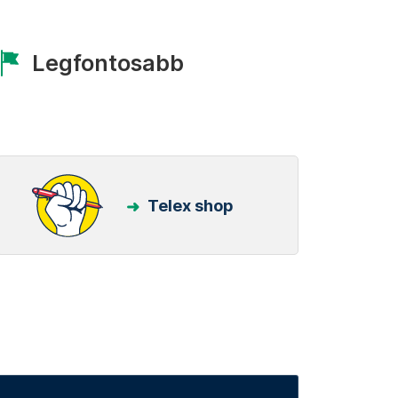
Legfontosabb
Telex shop