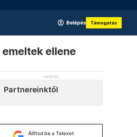
Belépés
Támogatás
 emeltek ellene
Partnereinktől
Állítsd be a Telexet