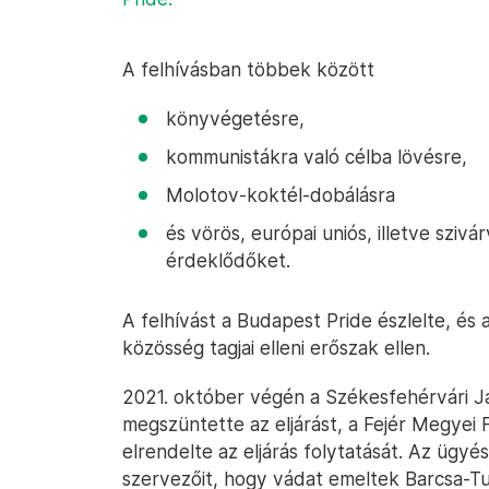
A felhívásban többek között
könyvégetésre,
kommunistákra való célba lövésre,
Molotov-koktél-dobálásra
és vörös, európai uniós, illetve szivá
érdeklődőket.
A felhívást a Budapest Pride észlelte, és 
közösség tagjai elleni erőszak ellen.
2021. október végén a Székesfehérvári 
megszüntette az eljárást, a Fejér Megyei
elrendelte az eljárás folytatását. Az ügy
szervezőit, hogy vádat emeltek Barcsa-Tu