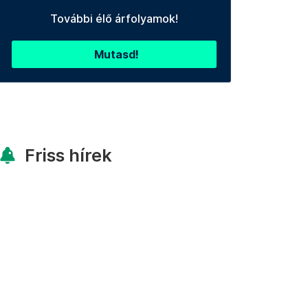
További élő árfolyamok!
Mutasd!
Friss hírek