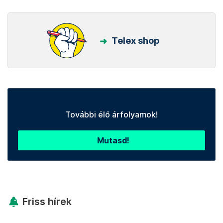
Telex shop
További élő árfolyamok!
Mutasd!
Friss hírek