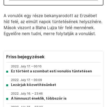
A vonulók egy része bekanyarodott az Erzsébet
híd felé, az elmúlt napok tüntetésének helyszínére.
Mások viszont a Blaha Lujza tér felé mennének.
Egyelőre nem tudni, merre folytatják a vonulást.
Friss bejegyzések
2022. July 17. – 00:10
Ez történt a szombat esti vonulós tüntetésen
2022. July 17. – 00:09
Lezárjuk közvetítésünket
2022. July 16. – 23:46
A himnuszt éneklik, többször is