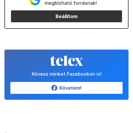
megbízható forrásnak!
Beállítom
Kövess minket Facebookon is!
Követem!