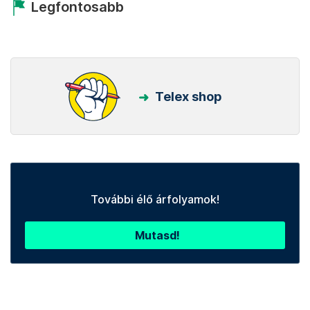
Legfontosabb
Telex shop
További élő árfolyamok!
Mutasd!