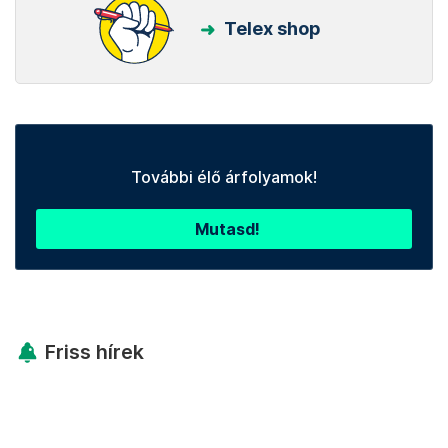
Telex shop
További élő árfolyamok!
Mutasd!
Friss hírek