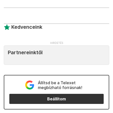
Kedvenceink
Partnereinktől
Állítsd be a Telexet
megbízható forrásnak!
Beállítom