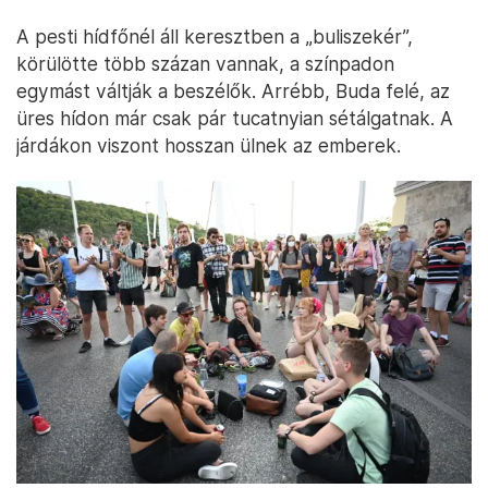
A pesti hídfőnél áll keresztben a „buliszekér”,
körülötte több százan vannak, a színpadon
egymást váltják a beszélők. Arrébb, Buda felé, az
üres hídon már csak pár tucatnyian sétálgatnak. A
járdákon viszont hosszan ülnek az emberek.