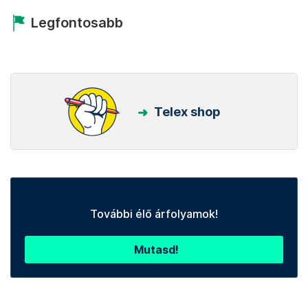
Legfontosabb
Telex shop
További élő árfolyamok!
Mutasd!