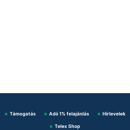
Támogatás
Adó 1% felajánlás
Hírlevelek
Telex Shop