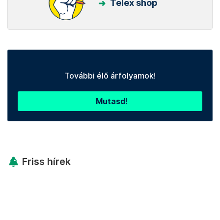
Telex shop
További élő árfolyamok!
Mutasd!
Friss hírek