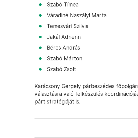
Szabó Tímea
Váradiné Naszályi Márta
Temesvári Szilvia
Jakál Adrienn
Béres András
Szabó Márton
Szabó Zsolt
Karácsony Gergely párbeszédes főpolgár
választásra való felkészülés koordinációjá
párt stratégiáját is.