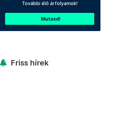
További élő árfolyamok!
Mutasd!
Friss hírek