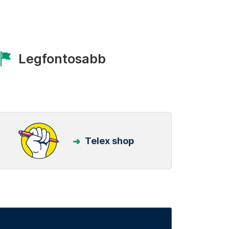
Legfontosabb
Telex shop