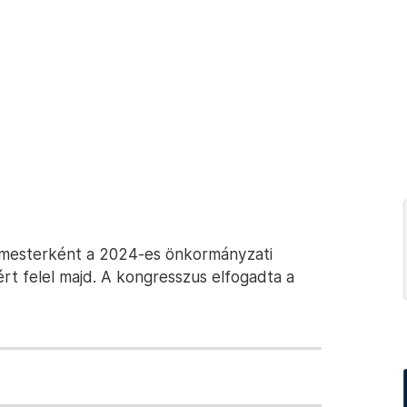
mesterként a 2024-es önkormányzati
ért felel majd. A kongresszus elfogadta a