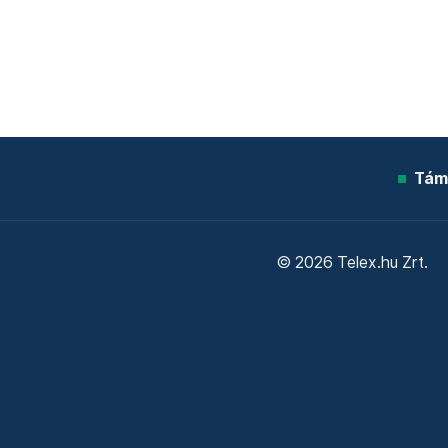
Tám
© 2026 Telex.hu Zrt.
Sütitájékoztató