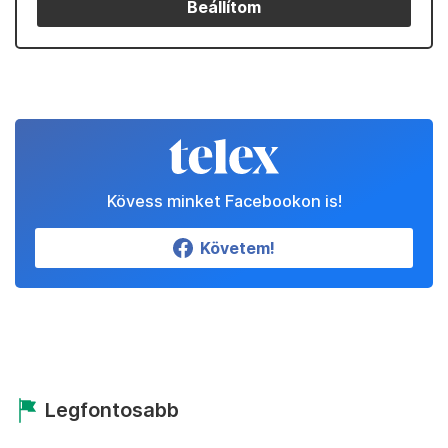
Beállítom
Kövess minket Facebookon is!
Követem!
Legfontosabb