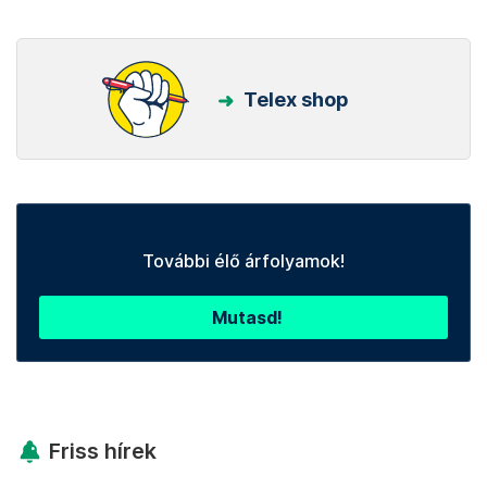
Telex shop
További élő árfolyamok!
Mutasd!
Friss hírek