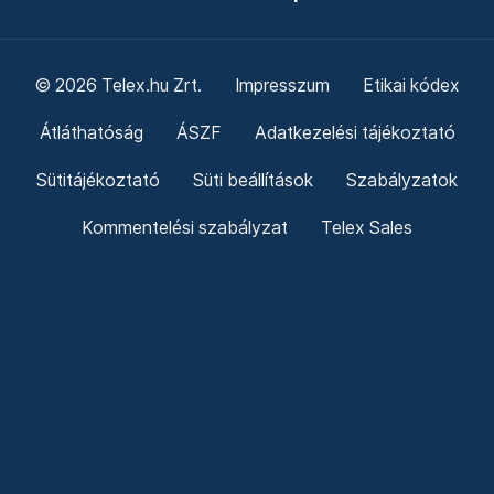
© 2026 Telex.hu Zrt.
Impresszum
Etikai kódex
Átláthatóság
ÁSZF
Adatkezelési tájékoztató
Sütitájékoztató
Süti beállítások
Szabályzatok
Kommentelési szabályzat
Telex Sales