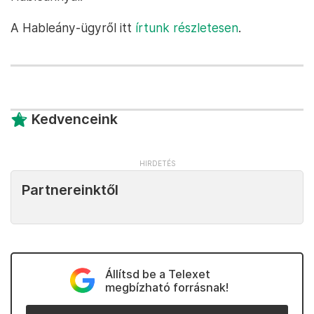
A Hableány-ügyről itt
írtunk részletesen
.
Kedvenceink
Partnereinktől
Állítsd be a Telexet
megbízható forrásnak!