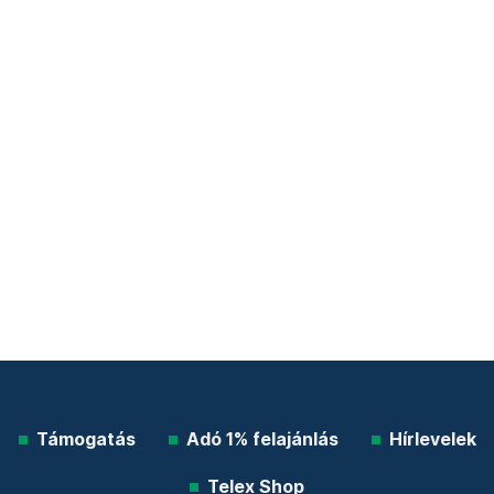
Támogatás
Adó 1% felajánlás
Hírlevelek
Telex Shop