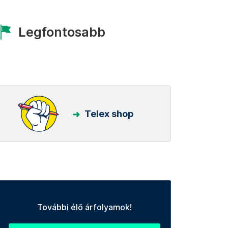
Legfontosabb
Telex shop
További élő árfolyamok!