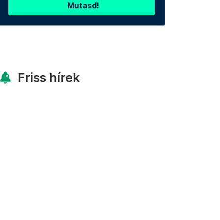
Mutasd!
Friss hírek