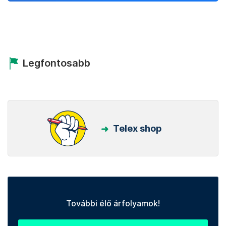
Legfontosabb
Telex shop
További élő árfolyamok!