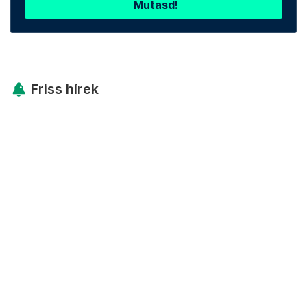
Mutasd!
Friss hírek