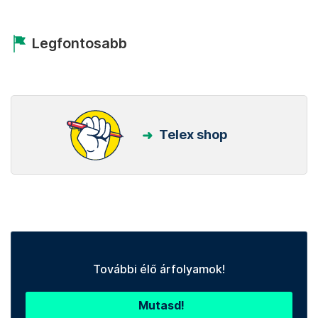
Legfontosabb
Telex shop
További élő árfolyamok!
Mutasd!