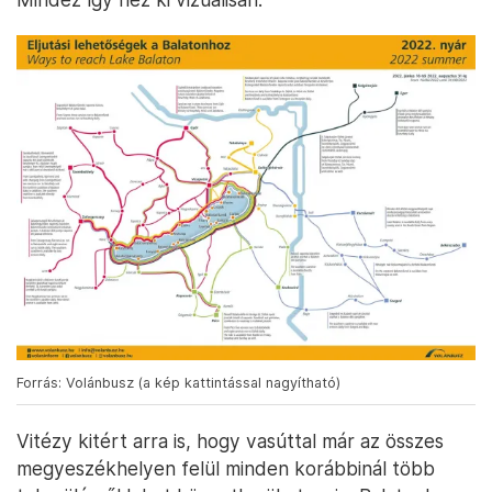
Forrás: Volánbusz (a kép kattintással nagyítható)
Vitézy kitért arra is, hogy vasúttal már az összes
megyeszékhelyen felül minden korábbinál több