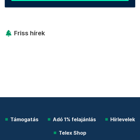
Friss hírek
Támogatás
Adó 1% felajánlás
Hírlevelek
Telex Shop