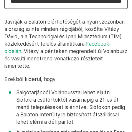
Javítják a Balaton elérhetőségét a nyári szezonban
a ország szinte minden régiójából, közölte Vitézy
Dávid, a a Technológiai és Ipari Minisztérium (TIM)
közlekedésért felelős államtitkára
Facebook-
oldalán
. Vitézy a pénteken megrendelt új Volánbusz
és vasúti menetrend vonatkozó részleteit
ismertette.
Ezekből kiderül, hogy
Salgótarjánból Volánbusszal lehet eljutni
Siófokra csütörtöktől vasárnapig a 21-es út
menti településeket is érintve, Siófokon pedig
a Balaton InterCityre biztosított átszállással
lehet elérni a déli partot.