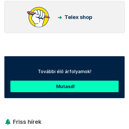
Telex shop
További élő árfolyamok!
Mutasd!
Friss hírek