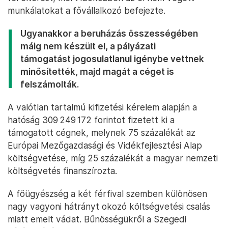
munkálatokat a fővállalkozó befejezte.
Ugyanakkor a beruházás összességében
máig nem készült el, a pályázati
támogatást jogosulatlanul igénybe vettnek
minősítették, majd magát a céget is
felszámolták.
A valótlan tartalmú kifizetési kérelem alapján a
hatóság 309 249 172 forintot fizetett ki a
támogatott cégnek, melynek 75 százalékát az
Európai Mezőgazdasági és Vidékfejlesztési Alap
költségvetése, míg 25 százalékát a magyar nemzeti
költségvetés finanszírozta.
A főügyészség a két férfival szemben különösen
nagy vagyoni hátrányt okozó költségvetési csalás
miatt emelt vádat. Bűnösségükről a Szegedi