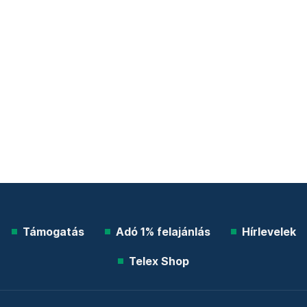
Támogatás
Adó 1% felajánlás
Hírlevelek
Telex Shop