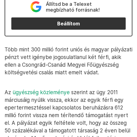
Állítsd be a Telexet
megbízható forrásnak!
Beállítom
Több mint 300 millió forint uniós és magyar pályázati
pénzt vett igénybe jogosulatlanul két férfi, akik
ellen a Csongrád-Csanád Megyei Főügyészség
költségvetési csalás miatt emelt vádat.
Az
ügyészség közleménye
szerint az ügy 2011
márciusáig nyúlik vissza, ekkor az egyik férfi egy
epertermesztéssel kapcsolatos beruházásra 612
millió forint vissza nem térítendő támogatást nyert
el. A pályázat egyik feltétele volt, hogy az összeg
50 százalékával a támogatott társaság 2 éven belül