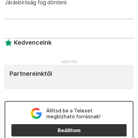
Járásbíróság fog dönteni.
Kedvenceink
Partnereinktől
Állítsd be a Telexet
megbízható forrásnak!
Beállítom