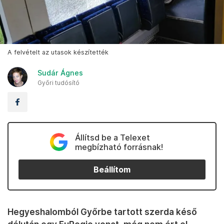
A felvételt az utasok készítették
Sudár Ágnes
Győri tudósító
Állítsd be a Telexet
megbízható forrásnak!
Beállítom
Hegyeshalomból Győrbe tartott szerda késő