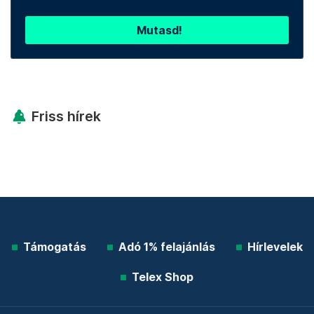
Mutasd!
Friss hírek
Támogatás
Adó 1% felajánlás
Hírlevelek
Telex Shop