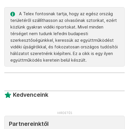
A Telex fontosnak tartja, hogy az egész ország
területéről szállíthasson az olvasóinak sztorikat, ezért
közlünk gyakran vidéki riportokat. Mivel minden
térséget nem tudunk lefedni budapesti
szerkesztőségünkkel, keressük az együttműködést
vidéki újságírókkal, és fokozatosan országos tudósítói
hálózatot szeretnénk kiépíteni. Ez a cikk is egy ilyen
együttműködés keretein belül készült.
Kedvenceink
Partnereinktől