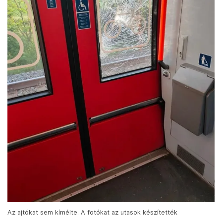
Az ajtókat sem kímélte. A fotókat az utasok készítették