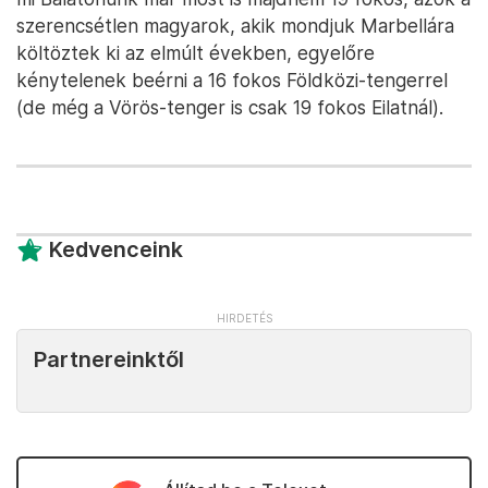
szerencsétlen magyarok, akik mondjuk Marbellára
költöztek ki az elmúlt években, egyelőre
kénytelenek beérni a 16 fokos Földközi-tengerrel
(de még a Vörös-tenger is csak 19 fokos Eilatnál).
Kedvenceink
Partnereinktől