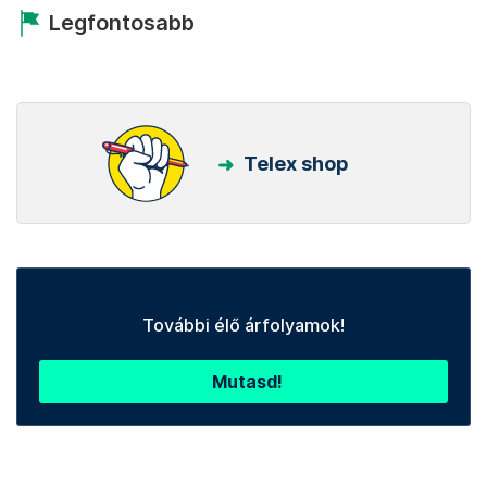
Legfontosabb
Telex shop
További élő árfolyamok!
Mutasd!