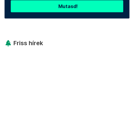
Mutasd!
Friss hírek