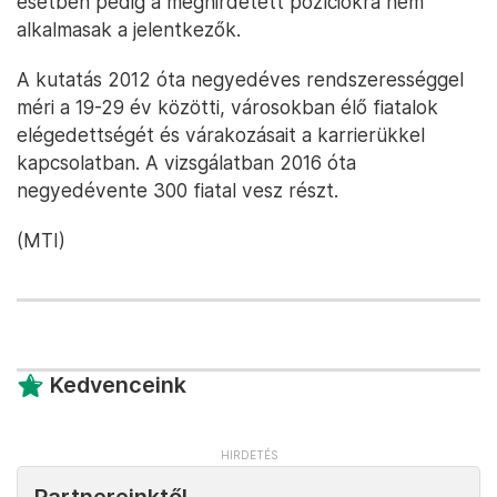
esetben pedig a meghirdetett pozíciókra nem
alkalmasak a jelentkezők.
A kutatás 2012 óta negyedéves rendszerességgel
méri a 19-29 év közötti, városokban élő fiatalok
elégedettségét és várakozásait a karrierükkel
kapcsolatban. A vizsgálatban 2016 óta
negyedévente 300 fiatal vesz részt.
(MTI)
Kedvenceink