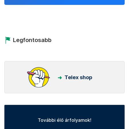
Legfontosabb
Telex shop
További élő árfolyamok!