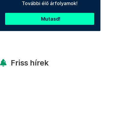
További élő árfolyamok!
Mutasd!
Friss hírek