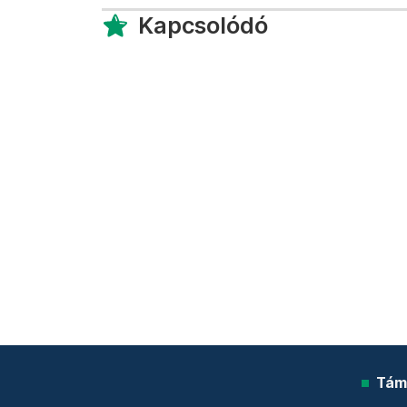
Kapcsolódó
Tám