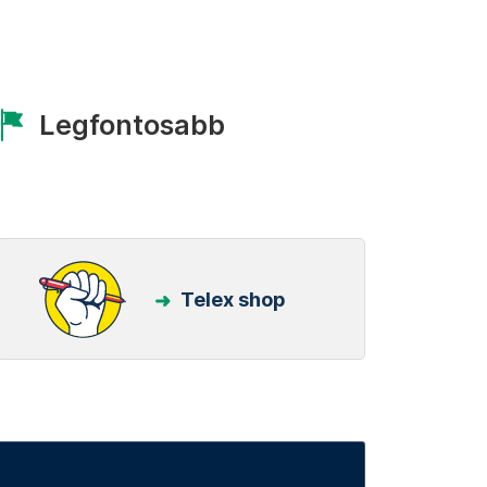
Legfontosabb
Telex shop