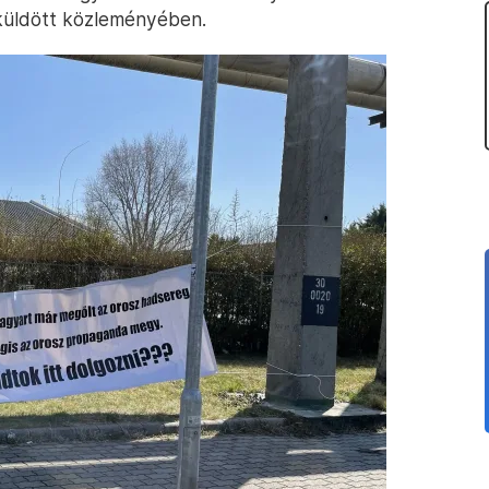
elküldött közleményében.