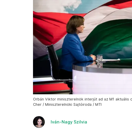
Orbán Viktor miniszterelnök interjút ad az M1 aktuális
Cher / Miniszterelnöki Sajtóiroda / MTI
Iván-Nagy Szilvia