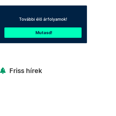
További élő árfolyamok!
Mutasd!
Friss hírek