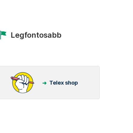
Legfontosabb
Telex shop