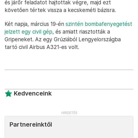
és járőr feladatot hajtottak végre, majd ezt
követően tértek vissza a kecskeméti bázisra.
Két napja, március 19-én
szintén bombafenyegetést
jelzett egy civil gép
, és amiatt riasztották a
Gripeneket. Az egy Grúziából Lengyelországba
tartó civil Airbus A321-es volt.
Kedvenceink
Partnereinktől