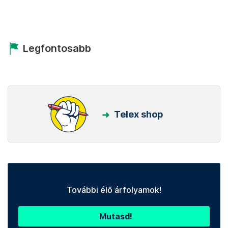
Legfontosabb
Telex shop
További élő árfolyamok!
Mutasd!