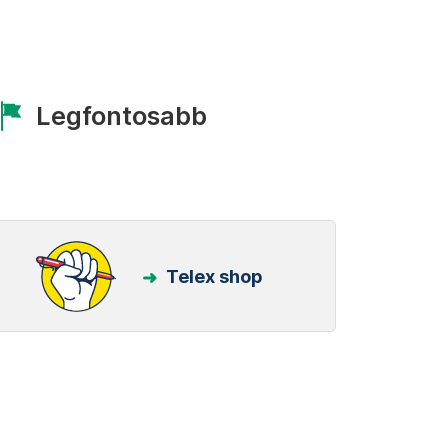
Legfontosabb
Telex shop