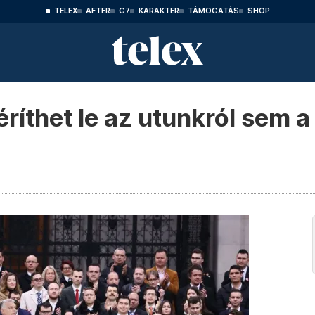
TELEX
AFTER
G7
KARAKTER
TÁMOGATÁS
SHOP
ríthet le az utunkról sem 