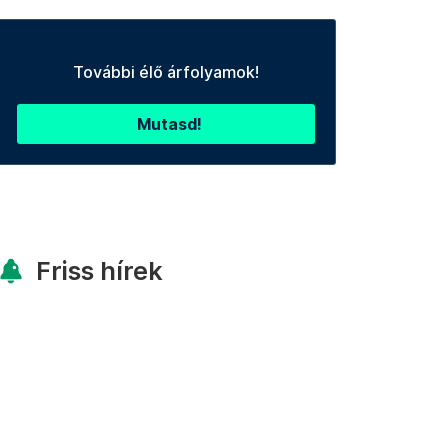
További élő árfolyamok!
Mutasd!
Friss hírek