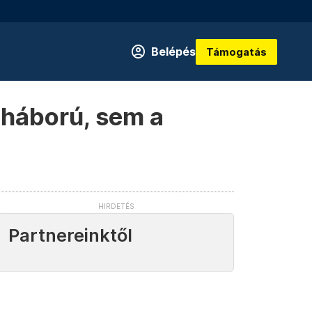
Belépés
Támogatás
a háború, sem a
Partnereinktől