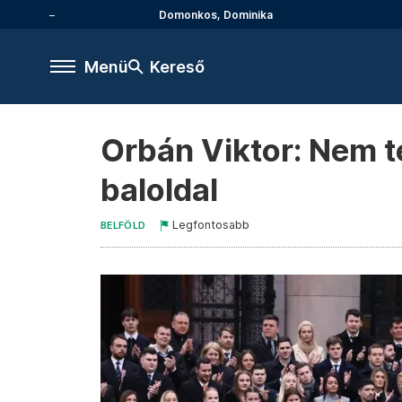
Domonkos, Dominika
Menü
Kereső
Orbán Viktor: Nem té
baloldal
Legfontosabb
BELFÖLD