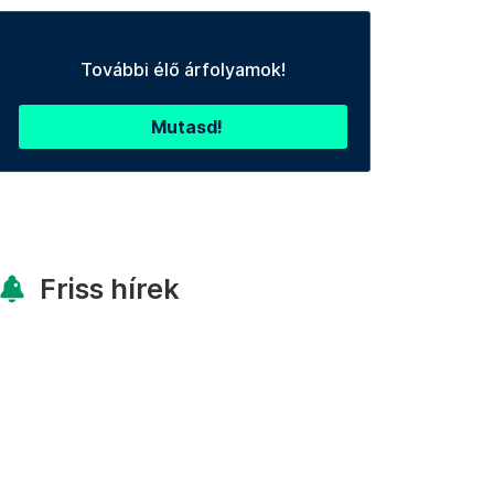
További élő árfolyamok!
Mutasd!
Friss hírek