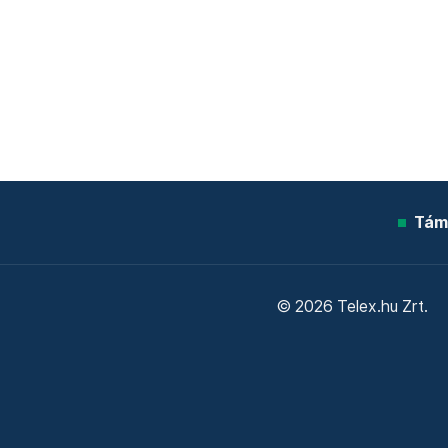
Tám
© 2026 Telex.hu Zrt.
Sütitájékoztató