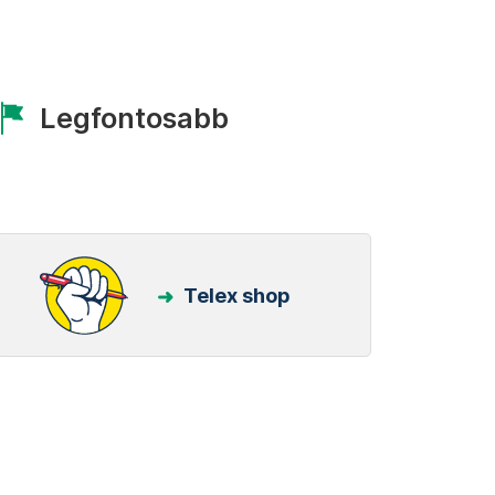
Legfontosabb
Telex shop