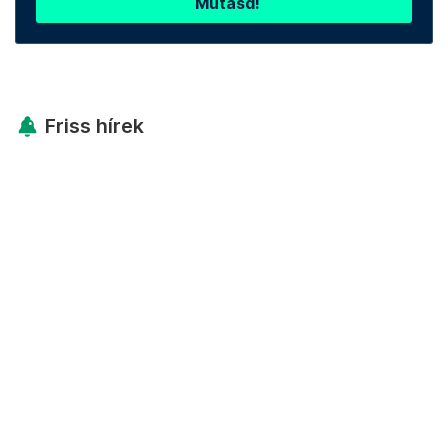
Mutasd!
Friss hírek