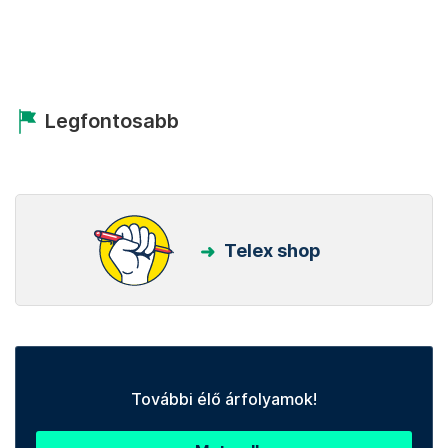
Legfontosabb
Telex shop
További élő árfolyamok!