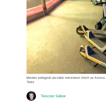
Minden eddiginél durvább méreteket öltött az Astoria 
Telex
Tenczer Gábor