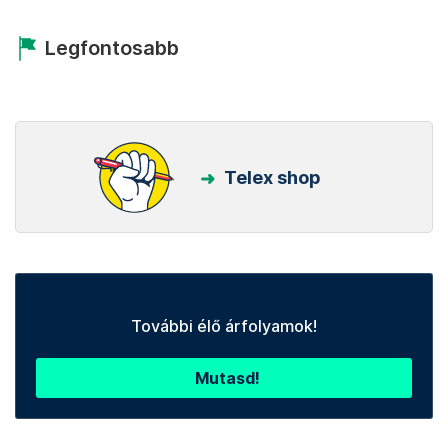
Legfontosabb
Telex shop
További élő árfolyamok!
Mutasd!