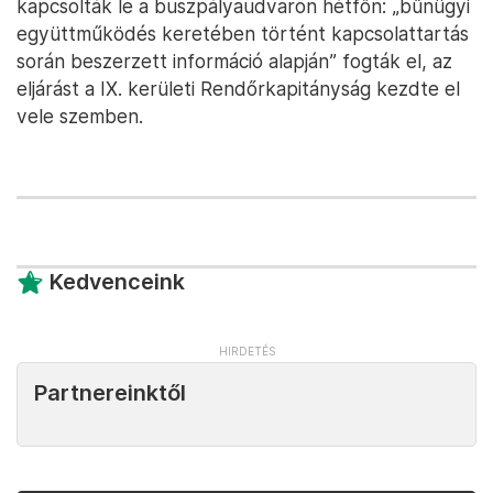
kapcsolták le a buszpályaudvaron hétfőn: „bűnügyi
együttműködés keretében történt kapcsolattartás
során beszerzett információ alapján” fogták el, az
eljárást a IX. kerületi Rendőrkapitányság kezdte el
vele szemben.
Kedvenceink
Partnereinktől