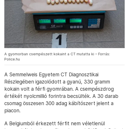
A gyomorban csempészett kokaint a CT mutatta ki – Forrás:
Police.hu
A Semmelweis Egyetem CT Diagnosztikai
Részlegében igazolódott a gyanú, 330 gramm
kokain volt a férfi gyomrában. A csempészdrog
értékét nyolcmillió forintra becsülték. A 30 darab
csomag összesen 300 adag kábítószert jelent a
piacon.
A Belgiumból érkezett férfit nem véletlenül