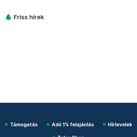
Friss hírek
Támogatás
Adó 1% felajánlás
Hírlevelek