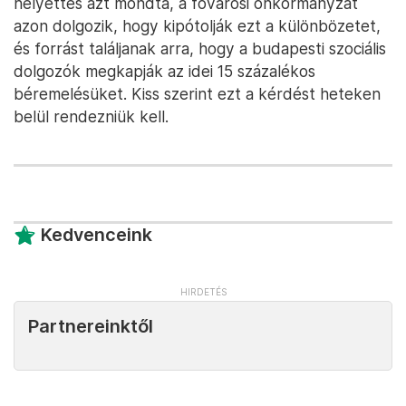
helyettes azt mondta, a fővárosi önkormányzat
azon dolgozik, hogy kipótolják ezt a különbözetet,
és forrást találjanak arra, hogy a budapesti szociális
dolgozók megkapják az idei 15 százalékos
béremelésüket. Kiss szerint ezt a kérdést heteken
belül rendezniük kell.
Kedvenceink
Partnereinktől