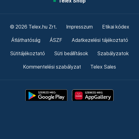
Telex Shop
© 2026 Telex.hu Zrt.
Impresszum
Etikai kódex
Átláthatóság
ÁSZF
Adatkezelési tájékoztató
Sütitájékoztató
Süti beállítások
Szabályzatok
Kommentelési szabályzat
Telex Sales