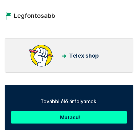
Legfontosabb
Telex shop
További élő árfolyamok!
Mutasd!