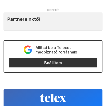
Partnereinktől
Állítsd be a Telexet
megbízható forrásnak!
Beállítom