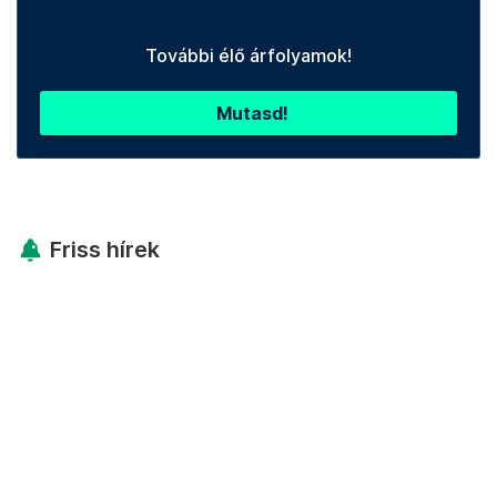
További élő árfolyamok!
Mutasd!
Friss hírek