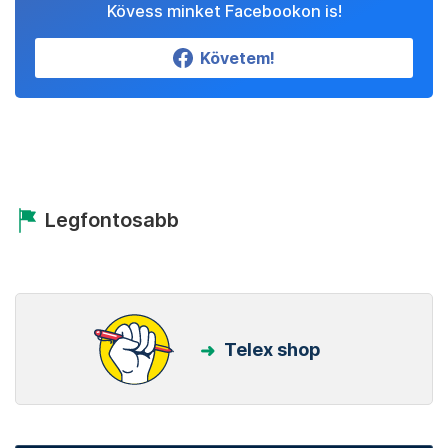
Kövess minket Facebookon is!
Követem!
Legfontosabb
Telex shop