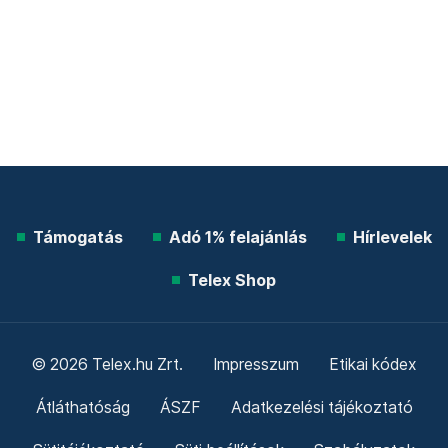
Támogatás
Adó 1% felajánlás
Hírlevelek
Telex Shop
© 2026 Telex.hu Zrt.
Impresszum
Etikai kódex
Átláthatóság
ÁSZF
Adatkezelési tájékoztató