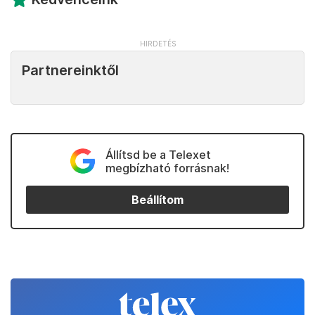
Partnereinktől
Állítsd be a Telexet
megbízható forrásnak!
Beállítom