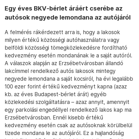
Egy éves BKV-bérlet áráért cserébe az
autósok negyede lemondana az autójáról
A felmérés rákérdezett arra is, hogy a lakosok
milyen értékű közösségi autóhasználatra vagy
belföldi közösségi tömegközlekedésre fordítható
kedvezmény esetén mondanának le a saját autóról.
A válaszok alapján az Erzsébetvárosban állandó
lakcímmel rendelkező autós lakosok mintegy
negyede lemondana a saját kocsiról, ha évi legalább
100 ezer forint értékű kedvezményt kapna (azaz
kb. az éves Budapest-bérlet árát) egyéb
közlekedési szolgáltatásra – azaz annyit, amennyit
egy parkolási engedéllyel rendelkező lakos kap ma
Erzsébetvárosban. Ennél kisebb értékű
kedvezmény esetén csak az autósoknak körülbelül
tizede mondana le az autójáról. Ez a hajlandóság