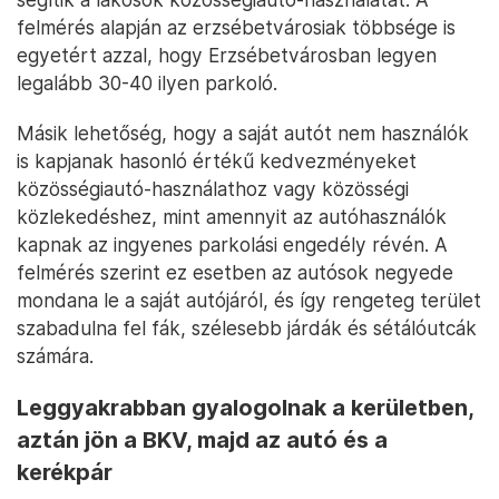
felmérés alapján az erzsébetvárosiak többsége is
egyetért azzal, hogy Erzsébetvárosban legyen
legalább 30-40 ilyen parkoló.
Másik lehetőség, hogy a saját autót nem használók
is kapjanak hasonló értékű kedvezményeket
közösségiautó-használathoz vagy közösségi
közlekedéshez, mint amennyit az autóhasználók
kapnak az ingyenes parkolási engedély révén. A
felmérés szerint ez esetben az autósok negyede
mondana le a saját autójáról, és így rengeteg terület
szabadulna fel fák, szélesebb járdák és sétálóutcák
számára.
Leggyakrabban gyalogolnak a kerületben,
aztán jön a BKV, majd az autó és a
kerékpár