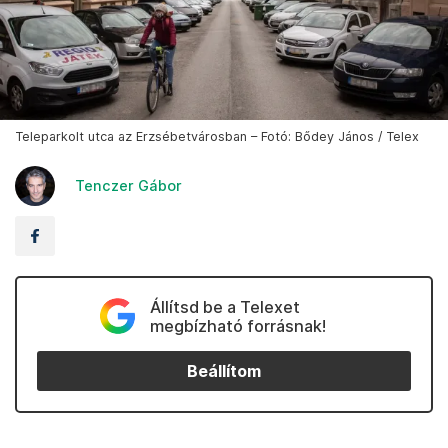
Teleparkolt utca az Erzsébetvárosban – Fotó: Bődey János / Telex
Tenczer Gábor
Állítsd be a Telexet
megbízható forrásnak!
Beállítom