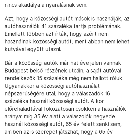
nincs akadálya a nyaralásnak sem.
Azt, hogy a közösségi autót mások is használják, az
autóhasználók 41 százaléka tartja problémának.
Emellett többen azt írták, hogy azért nem
használnak közösségi autót, mert abban nem lehet
kutyával együtt utazni.
Bár a közösségi autók már hat éve jelen vannak
Budapest belső részének utcáin, a saját autóval
rendelkezők 15 százaléka még nem hallott róluk.
Ugyanakkor a közösségi autóhasználat
népszerűségére utal, hogy a válaszadók 16
százaléka használ közösségi autót. A kor
előrehaladtával fokozatosan csökken a használók
aránya: míg 35 év alatt a válaszolók negyede
használ közösségi autót, 65 év felett senki sem,
amiben az is szerepet játszhat, hogy a 65 év