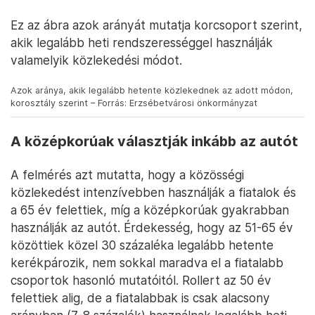
Ez az ábra azok arányát mutatja korcsoport szerint,
akik legalább heti rendszerességgel használják
valamelyik közlekedési módot.
Azok aránya, akik legalább hetente közlekednek az adott módon,
korosztály szerint – Forrás: Erzsébetvárosi önkormányzat
A középkorúak választják inkább az autót
A felmérés azt mutatta, hogy a közösségi
közlekedést intenzívebben használják a fiatalok és
a 65 év felettiek, míg a középkorúak gyakrabban
használják az autót. Érdekesség, hogy az 51-65 év
közöttiek közel 30 százaléka legalább hetente
kerékpározik, nem sokkal maradva el a fiatalabb
csoportok hasonló mutatóitól. Rollert az 50 év
felettiek alig, de a fiatalabbak is csak alacsony