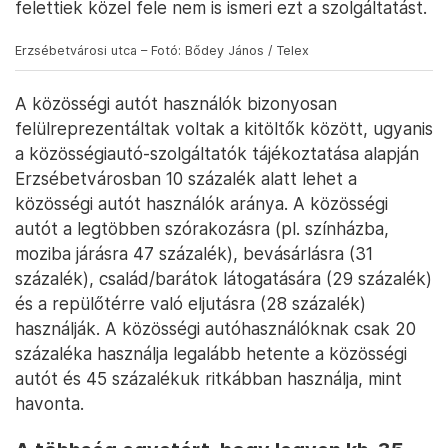
felettiek közel fele nem is ismeri ezt a szolgáltatást.
Erzsébetvárosi utca – Fotó: Bődey János / Telex
A közösségi autót használók bizonyosan
felülreprezentáltak voltak a kitöltők között, ugyanis
a közösségiautó-szolgáltatók tájékoztatása alapján
Erzsébetvárosban 10 százalék alatt lehet a
közösségi autót használók aránya. A közösségi
autót a legtöbben szórakozásra (pl. színházba,
moziba járásra 47 százalék), bevásárlásra (31
százalék), család/barátok látogatására (29 százalék)
és a repülőtérre való eljutásra (28 százalék)
használják. A közösségi autóhasználóknak csak 20
százaléka használja legalább hetente a közösségi
autót és 45 százalékuk ritkábban használja, mint
havonta.