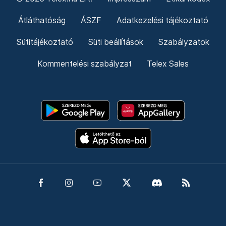
Átláthatóság
ÁSZF
Adatkezelési tájékoztató
Sütitájékoztató
Süti beállítások
Szabályzatok
Kommentelési szabályzat
Telex Sales