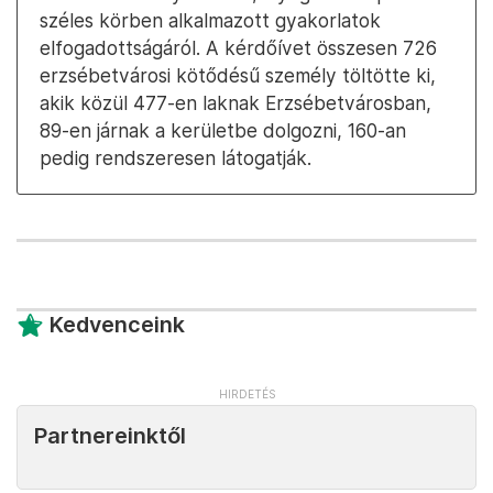
széles körben alkalmazott gyakorlatok
elfogadottságáról. A kérdőívet összesen 726
erzsébetvárosi kötődésű személy töltötte ki,
akik közül 477-en laknak Erzsébetvárosban,
89-en járnak a kerületbe dolgozni, 160-an
pedig rendszeresen látogatják.
Kedvenceink
Partnereinktől