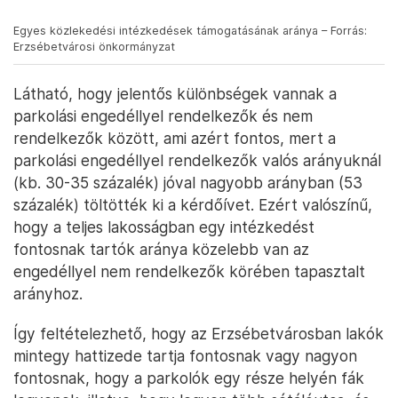
Egyes közlekedési intézkedések támogatásának aránya – Forrás:
Erzsébetvárosi önkormányzat
Látható, hogy jelentős különbségek vannak a
parkolási engedéllyel rendelkezők és nem
rendelkezők között, ami azért fontos, mert a
parkolási engedéllyel rendelkezők valós arányuknál
(kb. 30-35 százalék) jóval nagyobb arányban (53
százalék) töltötték ki a kérdőívet. Ezért valószínű,
hogy a teljes lakosságban egy intézkedést
fontosnak tartók aránya közelebb van az
engedéllyel nem rendelkezők körében tapasztalt
arányhoz.
Így feltételezhető, hogy az Erzsébetvárosban lakók
mintegy hattizede tartja fontosnak vagy nagyon
fontosnak, hogy a parkolók egy része helyén fák