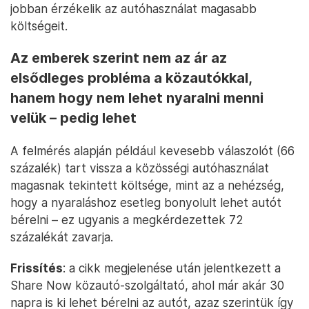
jobban érzékelik az autóhasználat magasabb
költségeit.
Az emberek szerint nem az ár az
elsődleges probléma a közautókkal,
hanem hogy nem lehet nyaralni menni
velük – pedig lehet
A felmérés alapján például kevesebb válaszolót (66
százalék) tart vissza a közösségi autóhasználat
magasnak tekintett költsége, mint az a nehézség,
hogy a nyaraláshoz esetleg bonyolult lehet autót
bérelni – ez ugyanis a megkérdezettek 72
százalékát zavarja.
Frissítés
: a cikk megjelenése után jelentkezett a
Share Now közautó-szolgáltató, ahol már akár 30
napra is ki lehet bérelni az autót, azaz szerintük így