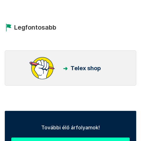
Legfontosabb
Telex shop
További élő árfolyamok!