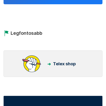
Legfontosabb
Telex shop