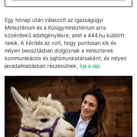
Egy hónap után válaszolt az Igazságügyi
Minisztérium és a Külügyminisztérium arra
közérdekű adatigénylésre, amit a 444.hu küldött
nekik. A kérdés az volt, hogy pontosan kik és
milyen beosztásban dolgoznak a miniszterek
kommunikációs és sajtómunkatársaként, és milyen
javadalmazásban részesülnek,
írja a lap
.