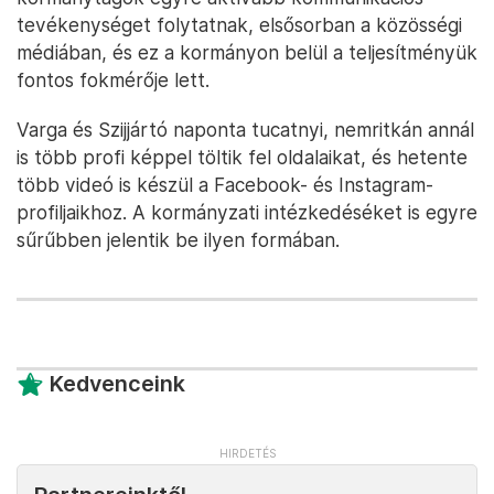
tevékenységet folytatnak, elsősorban a közösségi
médiában, és ez a kormányon belül a teljesítményük
fontos fokmérője lett.
Varga és Szijjártó naponta tucatnyi, nemritkán annál
is több profi képpel töltik fel oldalaikat, és hetente
több videó is készül a Facebook- és Instagram-
profiljaikhoz. A kormányzati intézkedéséket is egyre
sűrűbben jelentik be ilyen formában.
Kedvenceink