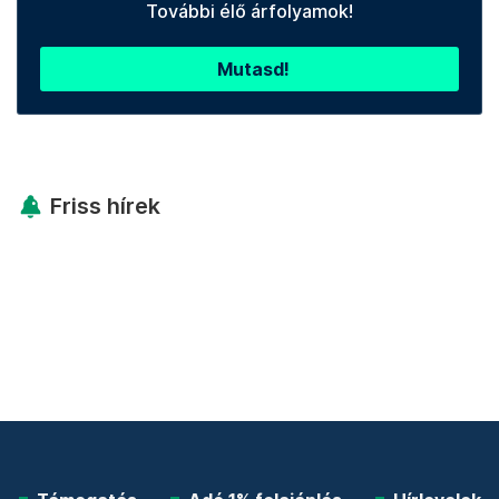
További élő árfolyamok!
Mutasd!
Friss hírek