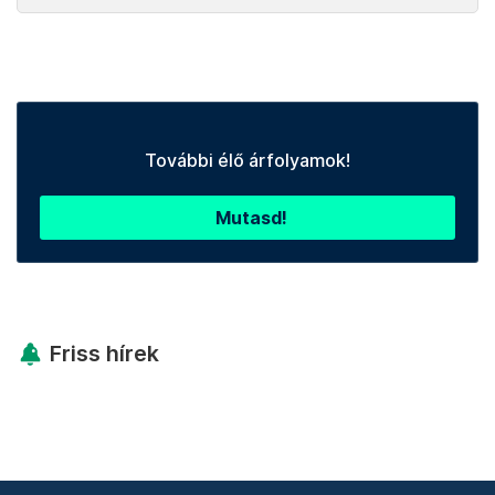
További élő árfolyamok!
Mutasd!
Friss hírek