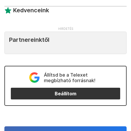
Kedvenceink
Partnereinktől
Állítsd be a Telexet
megbízható forrásnak!
Beállítom