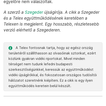
egyelőre nem válaszoltak.
A szerző a
Szegeder
újságírója. A cikk a Szegeder
és a Telex együttműködésének keretében a
Telexen is megjelent. Egy hosszabb, részletesebb
verzió elérhető a Szegederen.
A Telex fontosnak tartja, hogy az egész ország
területéről szállíthasson az olvasóinak sztorikat, ezért
közlünk gyakran vidéki riportokat. Mivel minden
térséget nem tudunk lefedni budapesti
szerkesztőségünkkel, keressük az együttműködést
vidéki újságírókkal, és fokozatosan országos tudósítói
hálózatot szeretnénk kiépíteni. Ez a cikk is egy ilyen
együttműködés keretein belül készült.