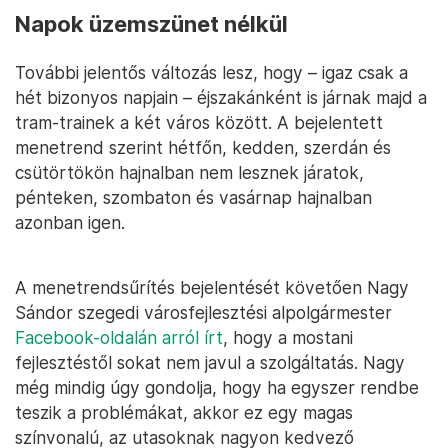
Napok üzemszünet nélkül
További jelentős változás lesz, hogy – igaz csak a
hét bizonyos napjain – éjszakánként is járnak majd a
tram-trainek a két város között. A bejelentett
menetrend szerint hétfőn, kedden, szerdán és
csütörtökön hajnalban nem lesznek járatok,
pénteken, szombaton és vasárnap hajnalban
azonban igen.
A menetrendsűrítés bejelentését követően Nagy
Sándor szegedi városfejlesztési alpolgármester
Facebook-oldalán arról írt
, hogy a mostani
fejlesztéstől sokat nem javul a szolgáltatás. Nagy
még mindig úgy gondolja, hogy ha egyszer rendbe
teszik a problémákat, akkor ez egy magas
színvonalú, az utasoknak nagyon kedvező