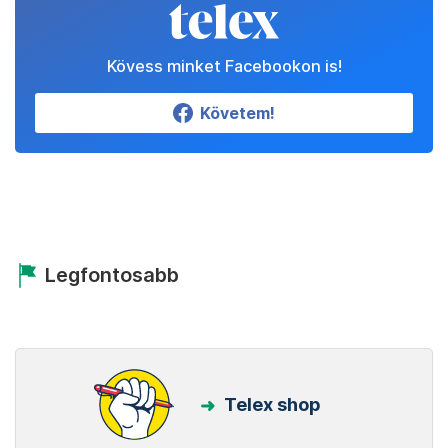
Kövess minket Facebookon is!
Követem!
Legfontosabb
Telex shop