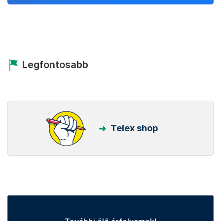
Legfontosabb
Telex shop