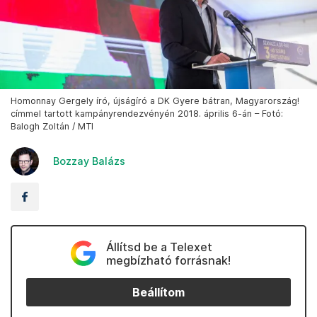
Homonnay Gergely író, újságíró a DK Gyere bátran, Magyarország!
címmel tartott kampányrendezvényén 2018. április 6-án – Fotó:
Balogh Zoltán / MTI
Bozzay Balázs
Állítsd be a Telexet
megbízható forrásnak!
Beállítom