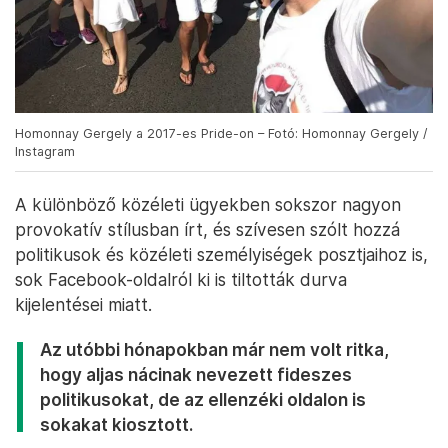
Homonnay Gergely a 2017-es Pride-on – Fotó: Homonnay Gergely /
Instagram
A különböző közéleti ügyekben sokszor nagyon
provokatív stílusban írt, és szívesen szólt hozzá
politikusok és közéleti személyiségek posztjaihoz is,
sok Facebook-oldalról ki is tiltották durva
kijelentései miatt.
Az utóbbi hónapokban már nem volt ritka,
hogy aljas nácinak nevezett fideszes
politikusokat, de az ellenzéki oldalon is
sokakat kiosztott.