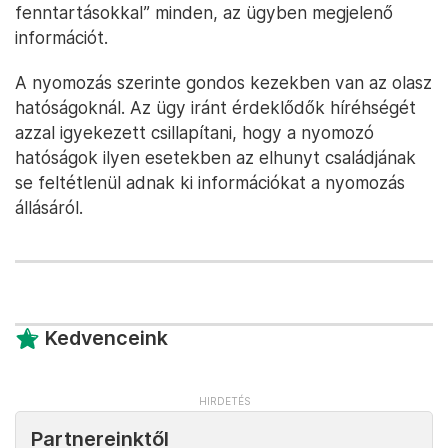
fenntartásokkal” minden, az ügyben megjelenő
információt.
A nyomozás szerinte gondos kezekben van az olasz
hatóságoknál. Az ügy iránt érdeklődők híréhségét
azzal igyekezett csillapítani, hogy a nyomozó
hatóságok ilyen esetekben az elhunyt családjának
se feltétlenül adnak ki információkat a nyomozás
állásáról.
Kedvenceink
Partnereinktől