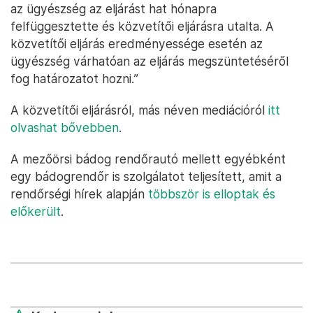
az ügyészség az eljárást hat hónapra
felfüggesztette és közvetítői eljárásra utalta. A
közvetítői eljárás eredményessége esetén az
ügyészség várhatóan az eljárás megszüntetéséről
fog határozatot hozni.”
A közvetítői eljárásról, más néven mediációról
itt
olvashat bővebben
.
A mezőörsi bádog rendőrautó mellett egyébként
egy bádogrendőr is szolgálatot teljesített, amit a
rendőrségi hírek alapján
többször is elloptak és
előkerült
.