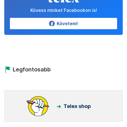
Kövess minket Facebookon is!
Követem!
Legfontosabb
Telex shop