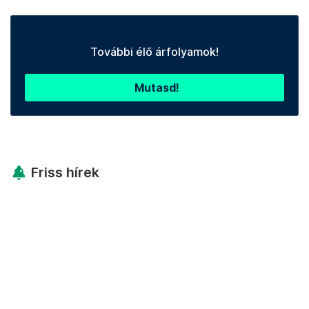
További élő árfolyamok!
Mutasd!
Friss hírek