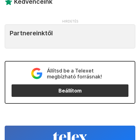
Kedvenceink
Partnereinktől
Állítsd be a Telexet
megbízható forrásnak!
Beállítom