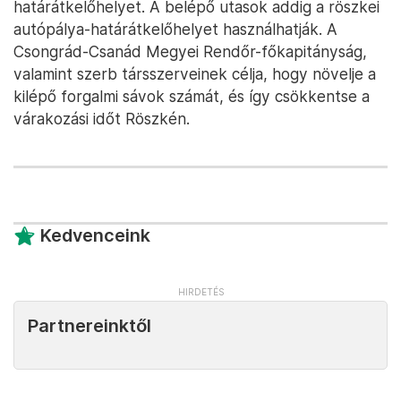
határátkelőhelyet. A belépő utasok addig a röszkei
autópálya-határátkelőhelyet használhatják. A
Csongrád-Csanád Megyei Rendőr-főkapitányság,
valamint szerb társszerveinek célja, hogy növelje a
kilépő forgalmi sávok számát, és így csökkentse a
várakozási időt Röszkén.
Kedvenceink
Partnereinktől