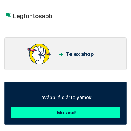
Legfontosabb
Telex shop
További élő árfolyamok!
Mutasd!