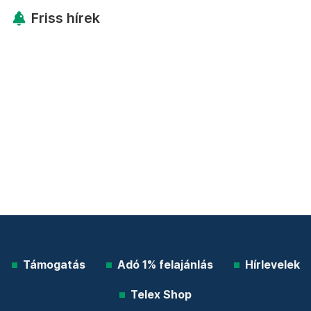
Friss hírek
Támogatás
Adó 1% felajánlás
Hírlevelek
Telex Shop