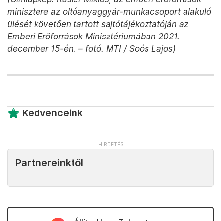
minisztere az oltóanyaggyár-munkacsoport alakuló
ülését követően tartott sajtótájékoztatóján az
Emberi Erőforrások Minisztériumában 2021.
december 15-én. – fotó. MTI / Soós Lajos)
Kedvenceink
Partnereinktől