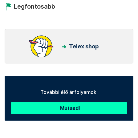
Legfontosabb
Telex shop
További élő árfolyamok!
Mutasd!