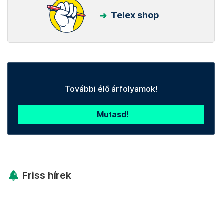
Telex shop
További élő árfolyamok!
Mutasd!
Friss hírek