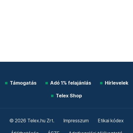
Támogatás
Adó 1% felajánlás
Hírlevelek
Telex Shop
© 2026 Telex.hu Zrt.
Impresszum
Etikai kódex