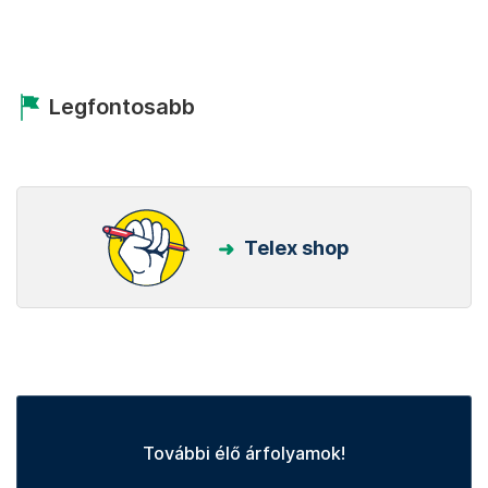
Legfontosabb
Telex shop
További élő árfolyamok!