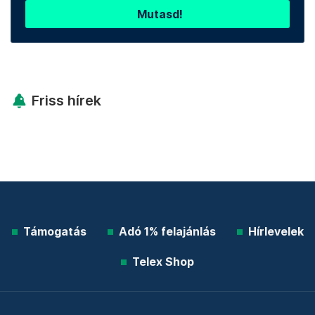
Mutasd!
Friss hírek
Támogatás
Adó 1% felajánlás
Hírlevelek
Telex Shop