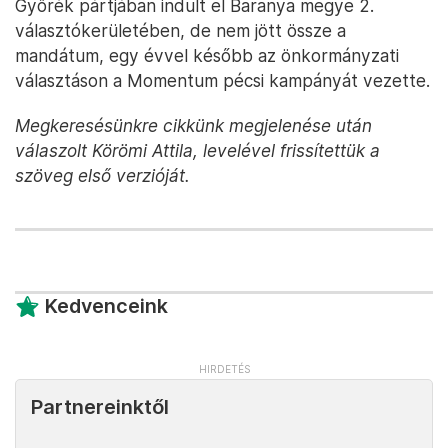
Győrék pártjában indult el Baranya megye 2.
választókerületében, de nem jött össze a
mandátum, egy évvel később az önkormányzati
választáson a Momentum pécsi kampányát vezette.
Megkeresésünkre cikkünk megjelenése után
válaszolt Körömi Attila, levelével frissítettük a
szöveg első verzióját.
Kedvenceink
Partnereinktől