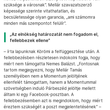
szüksége a városnak”. Mellár szavazatszerző
képessége szerinte vitathatatlan, és
becsületessége olyan garancia, „ami számomra
minden más szempontot felülír”.
„Az elnökség határozatát nem fogadom el,
fellebbezek ellene”
– írta lapunknak Körömi a felfüggesztése után. A
fellebbezésben részletesen indokolni fogja, hogy
miért nem támogatta Nemes Balázst. „Fontosnak
tartom megjegyezni, hogy Mellár Tamás
személyében nem a Momentum jelöltjének
ellenfelét támogattam, hanem a Momentummal
szövetségben induló Párbeszéd jelöltje mellett
álltam ki egy Facebook-posztban. A
fellebbezésemben azt is megindoklom, hogy miért
éreztem szükségét a poszt megjelentetésének” –