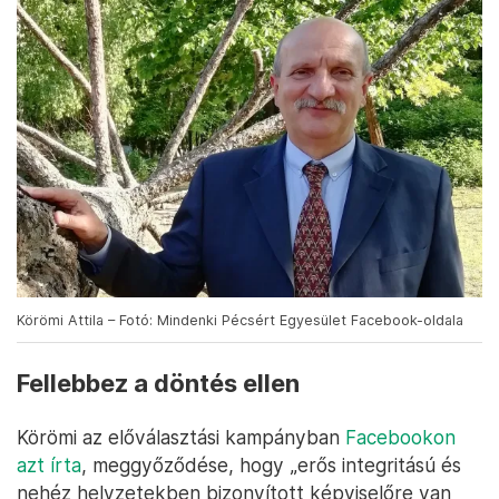
Körömi Attila – Fotó: Mindenki Pécsért Egyesület Facebook-oldala
Fellebbez a döntés ellen
Körömi az előválasztási kampányban
Facebookon
azt írta
, meggyőződése, hogy „erős integritású és
nehéz helyzetekben bizonyított képviselőre van