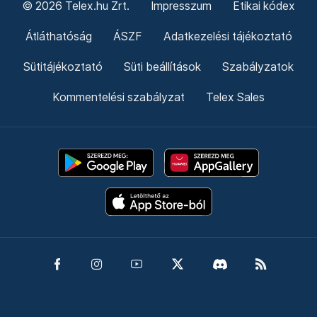
© 2026 Telex.hu Zrt.
Impresszum
Etikai kódex
Átláthatóság
ÁSZF
Adatkezelési tájékoztató
Sütitájékoztató
Süti beállítások
Szabályzatok
Kommentelési szabályzat
Telex Sales