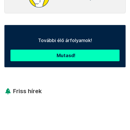
További élő árfolyamok!
Mutasd!
Friss hírek