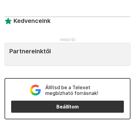
Kedvenceink
Partnereinktől
Állítsd be a Telexet
megbízható forrásnak!
Beállítom